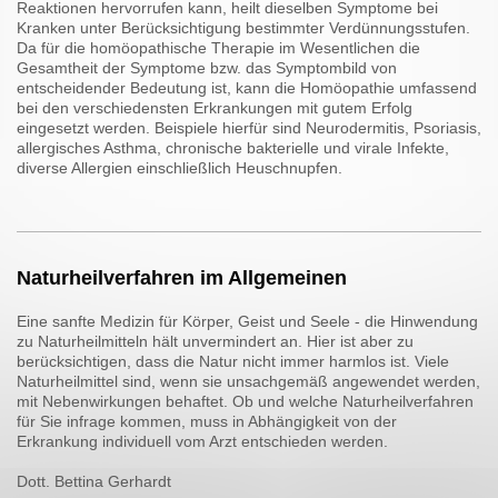
Reaktionen hervorrufen kann, heilt dieselben Symptome bei
Kranken unter Berücksichtigung bestimmter Verdünnungsstufen.
Da für die homöopathische Therapie im Wesentlichen die
Gesamtheit der Symptome bzw. das Symptombild von
entscheidender Bedeutung ist, kann die Homöopathie umfassend
bei den verschiedensten Erkrankungen mit gutem Erfolg
eingesetzt werden. Beispiele hierfür sind Neurodermitis, Psoriasis,
allergisches Asthma, chronische bakterielle und virale Infekte,
diverse Allergien einschließlich Heuschnupfen.
Naturheilverfahren im Allgemeinen
Eine sanfte Medizin für Körper, Geist und Seele - die Hinwendung
zu Naturheilmitteln hält unvermindert an. Hier ist aber zu
berücksichtigen, dass die Natur nicht immer harmlos ist. Viele
Naturheilmittel sind, wenn sie unsachgemäß angewendet werden,
mit Nebenwirkungen behaftet. Ob und welche Naturheilverfahren
für Sie infrage kommen, muss in Abhängigkeit von der
Erkrankung individuell vom Arzt entschieden werden.
Dott. Bettina Gerhardt