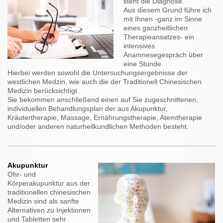
steht die Diagnose.
Aus diesem Grund führe ich
mit Ihnen -ganz im Sinne
eines ganzheitlichen
Therapieansatzes- ein
intensives
Anamnesegespräch über
eine Stunde.
Hierbei werden sowohl die Untersuchungsergebnisse der
westlichen Medzin, wie auch die der Traditionell Chinesischen
Medizin berücksichtigt.
Sie bekommen anschließend einen auf Sie zugeschnittenen,
individuellen Behandlungsplan der aus Akupunktur,
Kräutertherapie, Massage, Ernährungstherapie, Atemtherapie
und/oder anderen naturheilkundlichen Methoden besteht.
Akupunktur
Ohr- und
Körperakupunktur aus der
traditionellen chinesischen
Medizin sind als sanfte
Alternativen zu Injektionen
und Tabletten sehr