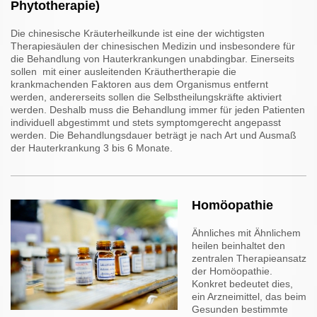
Phytotherapie)
Die chinesische Kräuterheilkunde ist eine der wichtigsten
Therapiesäulen der chinesischen Medizin und insbesondere für
die Behandlung von Hauterkrankungen unabdingbar. Einerseits
sollen mit einer ausleitenden Kräuthertherapie die
krankmachenden Faktoren aus dem Organismus entfernt
werden, andererseits sollen die Selbstheilungskräfte aktiviert
werden. Deshalb muss die Behandlung immer für jeden Patienten
individuell abgestimmt und stets symptomgerecht angepasst
werden. Die Behandlungsdauer beträgt je nach Art und Ausmaß
der Hauterkrankung 3 bis 6 Monate.
Homöopathie
Ähnliches mit Ähnlichem
heilen beinhaltet den
zentralen Therapieansatz
der Homöopathie.
Konkret bedeutet dies,
ein Arzneimittel, das beim
Gesunden bestimmte