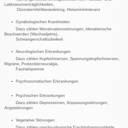
Laktoseunverträglichkeiten,
Dünndarmfehlbesiedelung, Histaminintoleranz
Gynäkologischen Krankheiten
Dazu zählen Menstruationsstörungen, klimakterische
Beschwerden (Wechseljahre),
Schwangerschaftsübelkeit
Neurologischen Erkrankungen
Dazu zählen Kopfschmerzen, Spannungskopfschmerzen,
Migräne, Postzosterneuralgie,
Faszialisparese
Psychosomatischen Erkrankungen
Psychischen Erkrankungen
Dazu zählen Depressionen, Anpassungsstörungen,
Angststörungen
Vegetative Störungen
Dazu zählen psycho-physische Erschöpfungszustände,